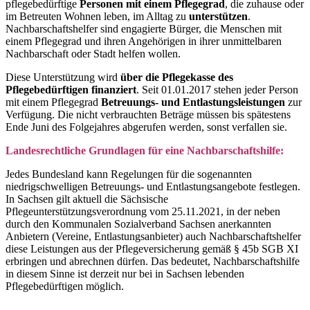
pflegebedürftige
Personen mit einem Pflegegrad
, die zuhause oder
im Betreuten Wohnen leben, im Alltag zu
unterstützen
.
Nachbarschaftshelfer sind engagierte Bürger, die Menschen mit
einem Pflegegrad und ihren Angehörigen in ihrer unmittelbaren
Nachbarschaft oder Stadt helfen wollen.
Diese Unterstützung wird
über die Pflegekasse des
Pflegebedürftigen finanziert
. Seit 01.01.2017 stehen jeder Person
mit einem Pflegegrad
Betreuungs- und Entlastungsleistungen
zur
Verfügung. Die nicht verbrauchten Beträge müssen bis spätestens
Ende Juni des Folgejahres abgerufen werden, sonst verfallen sie.
Landesrechtliche Grundlagen für eine Nachbarschaftshilfe:
Jedes Bundesland kann Regelungen für die sogenannten
niedrigschwelligen Betreuungs- und Entlastungsangebote festlegen.
In Sachsen gilt aktuell die Sächsische
Pflegeunterstützungsverordnung vom 25.11.2021, in der neben
durch den Kommunalen Sozialverband Sachsen anerkannten
Anbietern (Vereine, Entlastungsanbieter) auch Nachbarschaftshelfer
diese Leistungen aus der Pflegeversicherung gemäß § 45b SGB XI
erbringen und abrechnen dürfen. Das bedeutet, Nachbarschaftshilfe
in diesem Sinne ist derzeit nur bei in Sachsen lebenden
Pflegebedürftigen möglich.