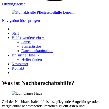
Öffnungszeiten
Navigation überspringen
Start
Helfer werden/sein
+
-
Kurse
Stammtische
Datenbankaufnahme
Ich suche Hilfe
+
-
Helfer finden
Newsletter
Kontakt
Was ist Nachbarschaftshilfe?
Ziel der Nachbarschaftshilfe ist es, pflegende
Angehörige
oder
vergleichbar nahestehende Personen zu
entlasten
und