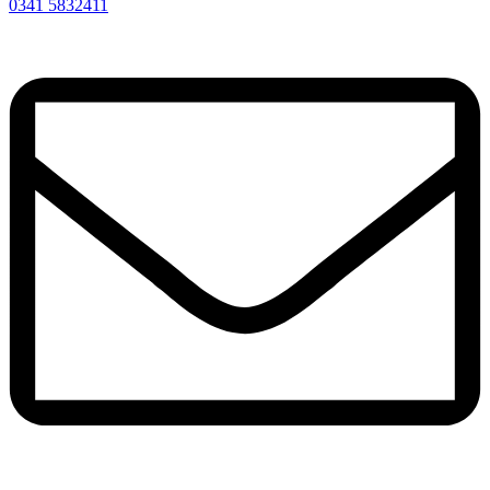
0341 5832411