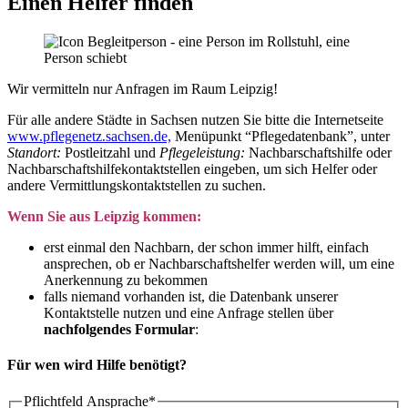
Einen Helfer finden
Wir vermitteln nur Anfragen im Raum Leipzig!
Für alle andere Städte in Sachsen nutzen Sie bitte die Internetseite
www.pflegenetz.sachsen.de,
Menüpunkt “Pflegedatenbank”, unter
Standort:
Postleitzahl und
Pflegeleistung:
Nachbarschaftshilfe oder
Nachbarschaftshilfekontaktstellen eingeben, um sich Helfer oder
andere Vermittlungskontaktstellen zu suchen.
Wenn Sie aus Leipzig kommen:
erst einmal den Nachbarn, der schon immer hilft, einfach
ansprechen, ob er Nachbarschaftshelfer werden will, um eine
Anerkennung zu bekommen
falls niemand vorhanden ist, die Datenbank unserer
Kontaktstelle nutzen und eine Anfrage stellen über
nachfolgendes Formular
:
Für wen wird Hilfe benötigt?
Pflichtfeld
Ansprache
*