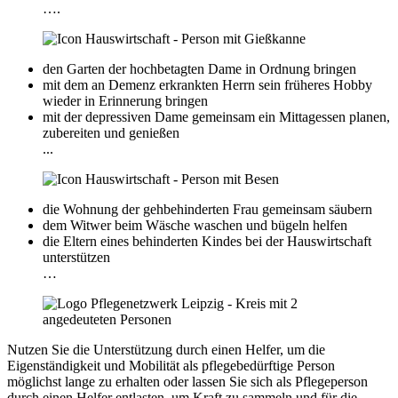
….
den Garten der hochbetagten Dame in Ordnung bringen
mit dem an Demenz erkrankten Herrn sein früheres Hobby
wieder in Erinnerung bringen
mit der depressiven Dame gemeinsam ein Mittagessen planen,
zubereiten und genießen
...
die Wohnung der gehbehinderten Frau gemeinsam säubern
dem Witwer beim Wäsche waschen und bügeln helfen
die Eltern eines behinderten Kindes bei der Hauswirtschaft
unterstützen
…
Nutzen Sie die Unterstützung durch einen Helfer, um die
Eigenständigkeit und Mobilität als pflegebedürftige Person
möglichst lange zu erhalten oder lassen Sie sich als Pflegeperson
durch einen Helfer entlasten, um Kraft zu sammeln und für die