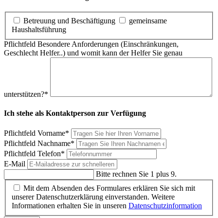
Betreuung und Beschäftigung
gemeinsame
Haushaltsführung
Pflichtfeld
Besondere Anforderungen (Einschränkungen,
Geschlecht Helfer..) und womit kann der Helfer Sie genau
unterstützen?
*
Ich stehe als Kontaktperson zur Verfügung
Pflichtfeld
Vorname
*
Pflichtfeld
Nachname
*
Pflichtfeld
Telefon
*
E-Mail
Bitte rechnen Sie 1 plus 9.
Mit dem Absenden des Formulares erklären Sie sich mit
unserer Datenschutzerklärung einverstanden. Weitere
Informationen erhalten Sie in unseren
Datenschutzinformation